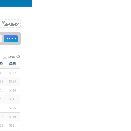
Total 65
짜
조회
-02
5982
-08
5816
-13
5446
-13
5341
-13
5296
-15
5440
-29
5121