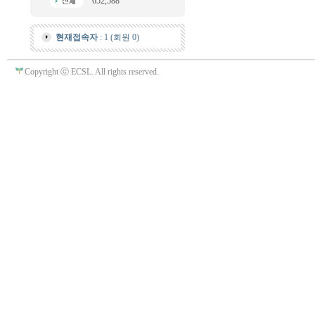
652,588
현재접속자
: 1 (회원 0)
Copyright ⓒ ECSL. All rights reserved.