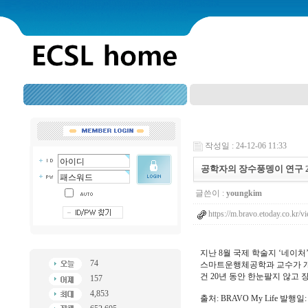
작성일 : 24-12-06 11:33
공학자의 장수풍뎅이 연구 20
글쓴이 :
youngkim
https://m.bravo.etoday.co.kr
지난 8월 국제 학술지 ‘네이
74
스마트운행체공학과 교수가 개발
건 20년 동안 한눈팔지 않고
157
4,853
출처: BRAVO My Life 발행일: 20