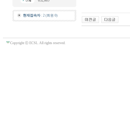
652,605
현재접속자
: 2 (회원 0)
Copyright ⓒ ECSL. All rights reserved.