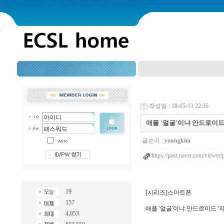
작성일 : 18-05-13 22:35
애플 '얼굴'이냐 안드로이드
글쓴이 :
youngkim
https://post.naver.com/vi
19
[시리즈]스마트폰
157
애플 '얼굴'이냐 안드로이드 '
4,853