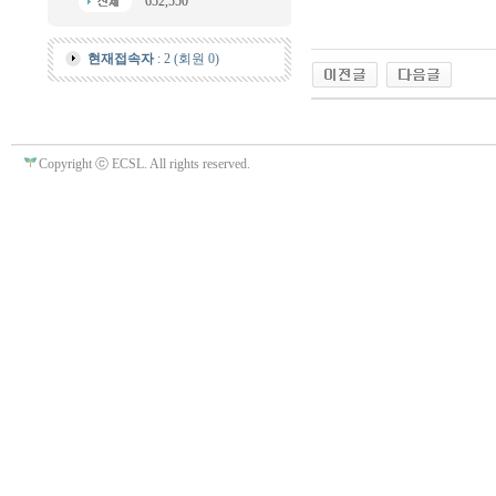
652,550
현재접속자
: 2 (회원 0)
Copyright ⓒ ECSL. All rights reserved.